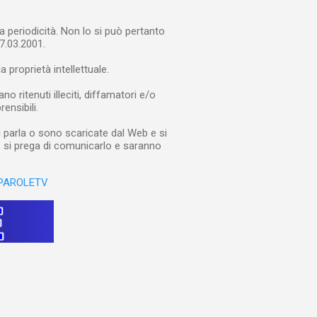
a periodicità. Non lo si può pertanto
7.03.2001.
a proprietà intellettuale.
 ritenuti illeciti, diffamatori e/o
rensibili.
i parla o sono scaricate dal Web e si
e, si prega di comunicarlo e saranno
PAROLETV