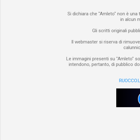
Si dichiara che "Amleto" non è una t
in alcun 
Gli scritti originali pub
Il webmaster si riserva di rimuove
calunnios
Le immagini presenti su "Amleto" son
intendono, pertanto, di pubblico do
RUOCCO.L