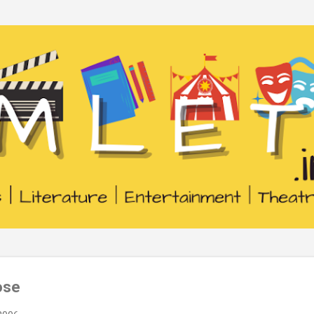
Passa ai contenuti principali
ose