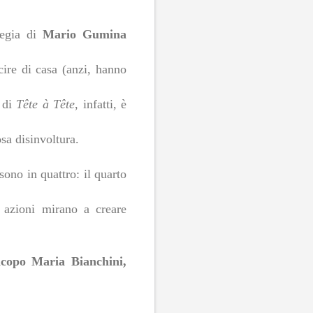
regia di
Mario Gumina
cire di casa (anzi, hanno
a di
Tête à Tête
, infatti, è
sa disinvoltura.
sono in quattro: il quarto
 azioni mirano a creare
copo Maria Bianchini,