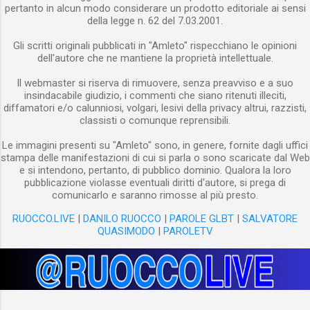
pertanto in alcun modo considerare un prodotto editoriale ai sensi
della legge n. 62 del 7.03.2001.
Gli scritti originali pubblicati in "Amleto" rispecchiano le opinioni
dell'autore che ne mantiene la proprietà intellettuale.
Il webmaster si riserva di rimuovere, senza preavviso e a suo
insindacabile giudizio, i commenti che siano ritenuti illeciti,
diffamatori e/o calunniosi, volgari, lesivi della privacy altrui, razzisti,
classisti o comunque reprensibili.
Le immagini presenti su "Amleto" sono, in genere, fornite dagli uffici
stampa delle manifestazioni di cui si parla o sono scaricate dal Web
e si intendono, pertanto, di pubblico dominio. Qualora la loro
pubblicazione violasse eventuali diritti d'autore, si prega di
comunicarlo e saranno rimosse al più presto.
RUOCCO.LIVE
|
DANILO RUOCCO
|
PAROLE GLBT
|
SALVATORE
QUASIMODO
|
PAROLETV