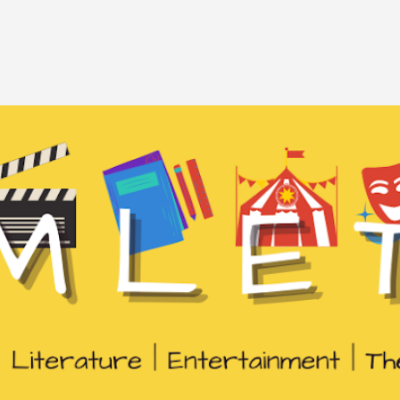
Passa ai contenuti principali