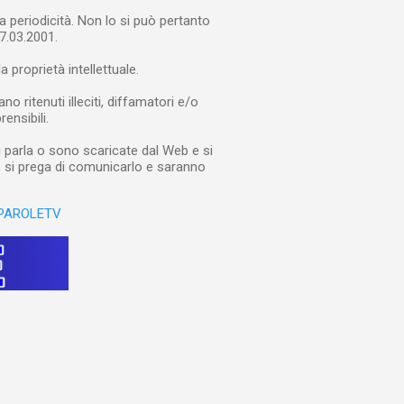
a periodicità. Non lo si può pertanto
7.03.2001.
a proprietà intellettuale.
 ritenuti illeciti, diffamatori e/o
rensibili.
i parla o sono scaricate dal Web e si
e, si prega di comunicarlo e saranno
PAROLETV