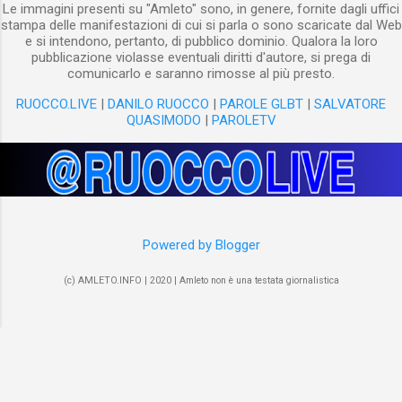
Le immagini presenti su "Amleto" sono, in genere, fornite dagli uffici
stampa delle manifestazioni di cui si parla o sono scaricate dal Web
e si intendono, pertanto, di pubblico dominio. Qualora la loro
pubblicazione violasse eventuali diritti d'autore, si prega di
comunicarlo e saranno rimosse al più presto.
RUOCCO.LIVE
|
DANILO RUOCCO
|
PAROLE GLBT
|
SALVATORE
QUASIMODO
|
PAROLETV
Powered by Blogger
(c) AMLETO.INFO | 2020 | Amleto non è una testata giornalistica