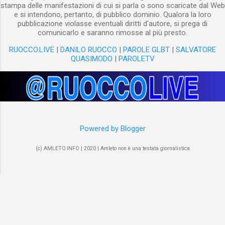
stampa delle manifestazioni di cui si parla o sono scaricate dal Web
e si intendono, pertanto, di pubblico dominio. Qualora la loro
pubblicazione violasse eventuali diritti d'autore, si prega di
comunicarlo e saranno rimosse al più presto.
RUOCCO.LIVE
|
DANILO RUOCCO
|
PAROLE GLBT
|
SALVATORE
QUASIMODO
|
PAROLETV
Powered by Blogger
(c) AMLETO.INFO | 2020 | Amleto non è una testata giornalistica