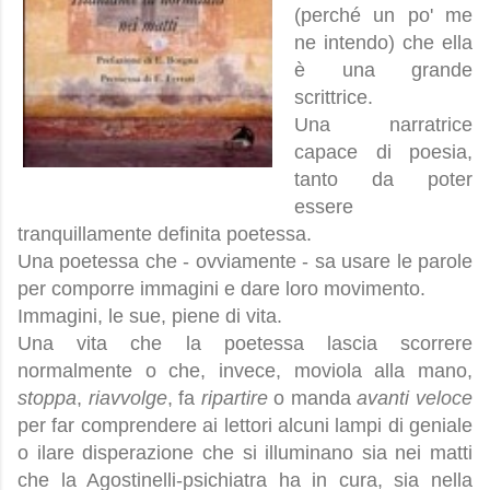
(perché un po' me
ne intendo) che ella
è una grande
scrittrice.
Una narratrice
capace di poesia,
tanto da poter
essere
tranquillamente definita poetessa.
Una poetessa che - ovviamente - sa usare le parole
per comporre immagini e dare loro movimento.
Immagini, le sue, piene di vita.
Una vita che la poetessa lascia scorrere
normalmente o che, invece, moviola alla mano,
stoppa
,
riavvolge
, fa
ripartire
o manda
avanti veloce
per far comprendere ai lettori alcuni lampi di geniale
o ilare disperazione che si illuminano sia nei matti
che la Agostinelli-psichiatra ha in cura, sia nella