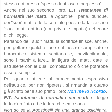
stessa dottoressa (spesso dubbiosa o perplessa).
Anche nel suo secondo libro,
E.T. Istantanee di
normalità nei matti
, la Agostinelli parla, dunque,
dei "suoi" matti e lo fa con tale poesia da far sì che i
"suoi" matti entrino (non privi di simpatia) nel cuore
di chi legge.
Parlando dei "suoi" matti, la scrittrice finisce, anche,
per gettare qualche luce sul nostro complicato e
burocratico sistema sanitario e, inevitabilmente,
sono i "sani" a fare... la figura dei matti, date le
astruserie con le quali complicano ciò che potrebbe
essere semplice.
Per quanto attiene al procedimento espressivo
dell'autrice, per non ripetersi, si rimanda a quanto
già scritto per il suo primo libro:
Non me lo ricordo
.
E.T. Istantanee di normalità nei matti
si legge
tutto d'un fiato ed è lettura che emoziona.
Non so se la Agostinelli sia una grande psichiatra.