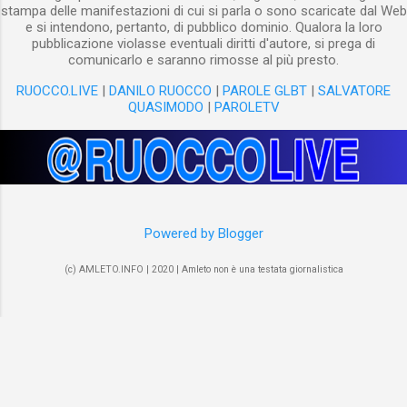
stampa delle manifestazioni di cui si parla o sono scaricate dal Web
e si intendono, pertanto, di pubblico dominio. Qualora la loro
pubblicazione violasse eventuali diritti d'autore, si prega di
comunicarlo e saranno rimosse al più presto.
RUOCCO.LIVE
|
DANILO RUOCCO
|
PAROLE GLBT
|
SALVATORE
QUASIMODO
|
PAROLETV
Powered by Blogger
(c) AMLETO.INFO | 2020 | Amleto non è una testata giornalistica