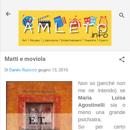
Passa ai contenuti principali
Matti e moviola
Di
Danilo Ruocco
giugno 13, 2010
Non so (perché non
me ne intendo) se
Maria Luisa
Agostinelli
sia o
meno una grande
psichiatra.
So per certo