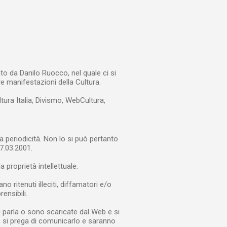
to da Danilo Ruocco, nel quale ci si
re manifestazioni della Cultura.
ltura Italia, Divismo, WebCultura,
a periodicità. Non lo si può pertanto
7.03.2001.
a proprietà intellettuale.
 ritenuti illeciti, diffamatori e/o
rensibili.
i parla o sono scaricate dal Web e si
e, si prega di comunicarlo e saranno