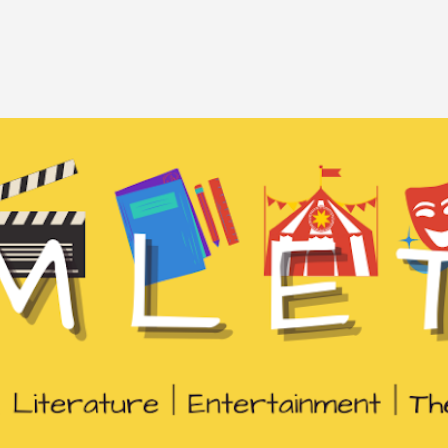
Passa ai contenuti principali