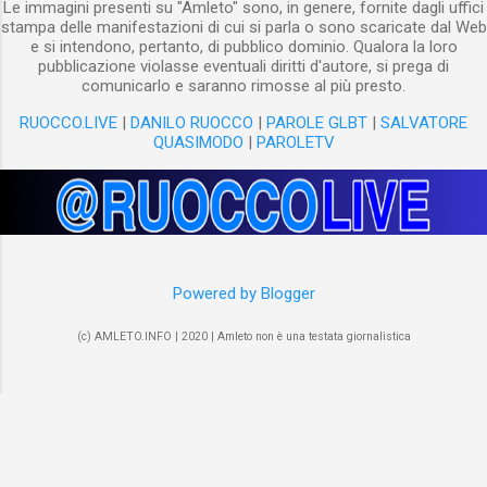
Le immagini presenti su "Amleto" sono, in genere, fornite dagli uffici
stampa delle manifestazioni di cui si parla o sono scaricate dal Web
e si intendono, pertanto, di pubblico dominio. Qualora la loro
pubblicazione violasse eventuali diritti d'autore, si prega di
comunicarlo e saranno rimosse al più presto.
RUOCCO.LIVE
|
DANILO RUOCCO
|
PAROLE GLBT
|
SALVATORE
QUASIMODO
|
PAROLETV
Powered by Blogger
(c) AMLETO.INFO | 2020 | Amleto non è una testata giornalistica