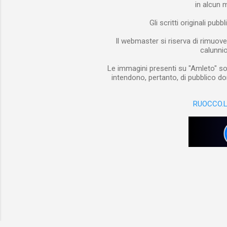
in alcun 
Gli scritti originali pub
Il webmaster si riserva di rimuove
calunnios
Le immagini presenti su "Amleto" son
intendono, pertanto, di pubblico do
RUOCCO.L