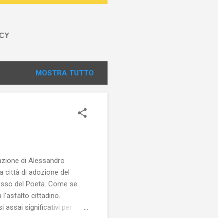
ACY
MOSTRA TUTTO
efazione di Alessandro
a città di adozione del
stesso del Poeta. Come se
l’asfalto cittadino.
 assai significativi per