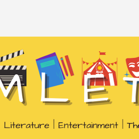
Passa ai contenuti principali