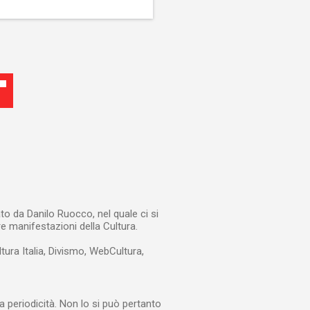
to da Danilo Ruocco, nel quale ci si
re manifestazioni della Cultura.
ltura Italia, Divismo, WebCultura,
a periodicità. Non lo si può pertanto