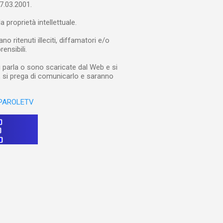
7.03.2001.
a proprietà intellettuale.
 ritenuti illeciti, diffamatori e/o
rensibili.
i parla o sono scaricate dal Web e si
e, si prega di comunicarlo e saranno
PAROLETV