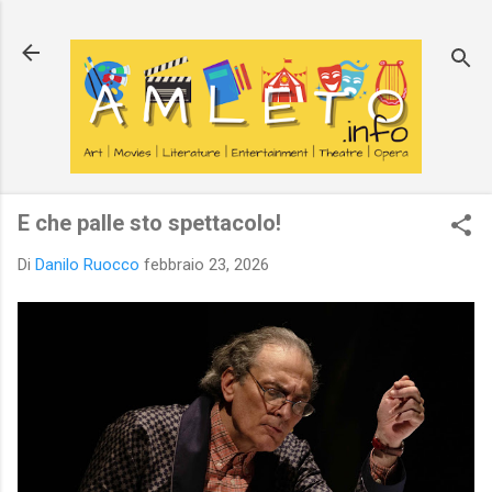
Passa ai contenuti principali
E che palle sto spettacolo!
Di
Danilo Ruocco
febbraio 23, 2026