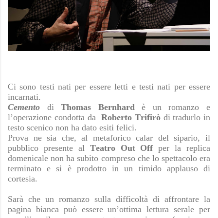
Ci sono testi nati per essere letti e testi nati per essere
incarnati.
Cemento
di
Thomas Bernhard
è un romanzo e
l’operazione condotta da
Roberto Trifirò
di tradurlo in
testo scenico non ha dato esiti felici.
Prova ne sia che, al metaforico calar del sipario, il
pubblico presente al
Teatro Out Off
per la replica
domenicale non ha subito compreso che lo spettacolo era
terminato e si è prodotto in un timido applauso di
cortesia.
Sarà che un romanzo sulla difficoltà di affrontare la
pagina bianca può essere un’ottima lettura serale per