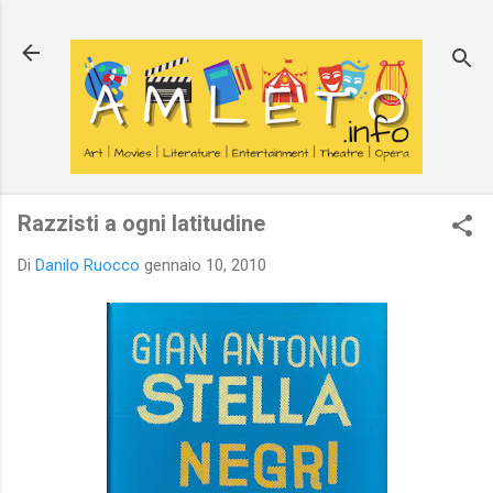
Passa ai contenuti principali
Razzisti a ogni latitudine
Di
Danilo Ruocco
gennaio 10, 2010