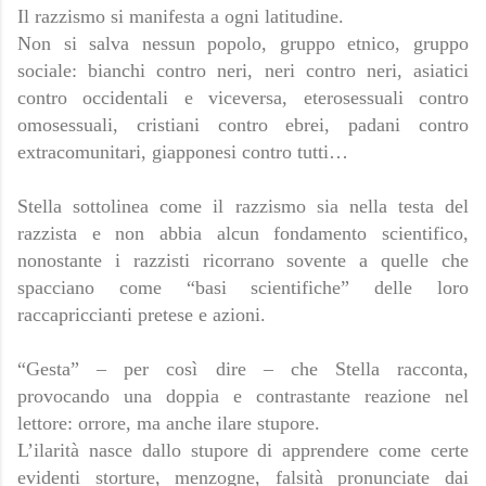
Il razzismo si manifesta a ogni latitudine.
Non si salva nessun popolo, gruppo etnico, gruppo
sociale: bianchi contro neri, neri contro neri, asiatici
contro occidentali e viceversa, eterosessuali contro
omosessuali, cristiani contro ebrei, padani contro
extracomunitari, giapponesi contro tutti…
Stella sottolinea come il razzismo sia nella testa del
razzista e non abbia alcun fondamento scientifico,
nonostante i razzisti ricorrano sovente a quelle che
spacciano come “basi scientifiche” delle loro
raccapriccianti pretese e azioni.
“Gesta” – per così dire – che Stella racconta,
provocando una doppia e contrastante reazione nel
lettore: orrore, ma anche ilare stupore.
L’ilarità nasce dallo stupore di apprendere come certe
evidenti storture, menzogne, falsità pronunciate dai