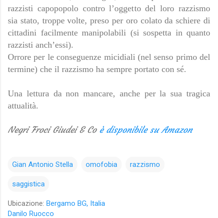
razzisti capopopolo contro l’oggetto del loro razzismo
sia stato, troppe volte, preso per oro colato da schiere di
cittadini facilmente manipolabili (si sospetta in quanto
razzisti anch’essi).
Orrore per le conseguenze micidiali (nel senso primo del
termine) che il razzismo ha sempre portato con sé.
Una lettura da non mancare, anche per la sua tragica
attualità.
Negri Froci Giudei & Co
è disponibile su Amazon
Gian Antonio Stella
omofobia
razzismo
saggistica
Ubicazione:
Bergamo BG, Italia
Danilo Ruocco