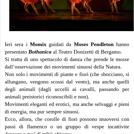
Ieri sera i
Momix
guidati da
Moses Pendleton
hanno
presentato
Bothanica
al Teatro Donizetti di Bergamo.
Si tratta di uno spettacolo di danza che prende le mosse
dall’osservazione dei movimenti sinuosi della Natura.
Non solo i movimenti di piante e fiori (che sbocciano, si
allungano, vengono scossi dal vento), ma anche quelli
degli animali (dagli uccelli ai cavalli, passando per
animali preistorici riconoscibili e non).
Movimenti eleganti ed erotici, ma anche selvaggi e pieni
di energia, ma pur sempre sinuosi.
Ecco, allora, che corolle di fiori possono muoversi con
passi di flamenco o un gruppo di vespe incattivite