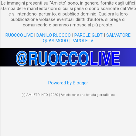
Le immagini presenti su "Amleto" sono, in genere, fornite dagli uffici
stampa delle manifestazioni di cui si parla o sono scaricate dal Web
e si intendono, pertanto, di pubblico dominio. Qualora la loro
pubblicazione violasse eventuali diritti d'autore, si prega di
comunicarlo e saranno rimosse al più presto.
RUOCCO.LIVE
|
DANILO RUOCCO
|
PAROLE GLBT
|
SALVATORE
QUASIMODO
|
PAROLETV
Powered by Blogger
(c) AMLETO.INFO | 2020 | Amleto non è una testata giornalistica