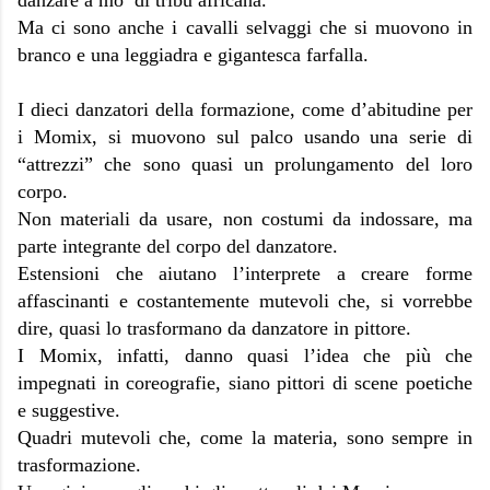
danzare a mo’ di tribù africana.
Ma ci sono anche i cavalli selvaggi che si muovono in
branco e una leggiadra e gigantesca farfalla.
I dieci danzatori della formazione, come d’abitudine per
i Momix, si muovono sul palco usando una serie di
“attrezzi” che sono quasi un prolungamento del loro
corpo.
Non materiali da usare, non costumi da indossare, ma
parte integrante del corpo del danzatore.
Estensioni che aiutano l’interprete a creare forme
affascinanti e costantemente mutevoli che, si vorrebbe
dire, quasi lo trasformano da danzatore in pittore.
I Momix, infatti, danno quasi l’idea che più che
impegnati in coreografie, siano pittori di scene poetiche
e suggestive.
Quadri mutevoli che, come la materia, sono sempre in
trasformazione.