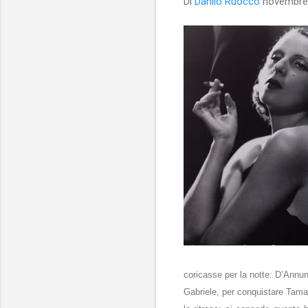
Di
Danilo Ruocco
novembre
coricasse per la notte: D’Annun
Gabriele, per conquistare Tamar