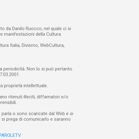
to da Danilo Ruocco, nel quale ci si
re manifestazioni della Cultura.
ltura Italia, Divismo, WebCultura,
a periodicità. Non lo si può pertanto
7.03.2001.
a proprietà intellettuale.
 ritenuti illeciti, diffamatori e/o
rensibili.
i parla o sono scaricate dal Web e si
e, si prega di comunicarlo e saranno
PAROLETV