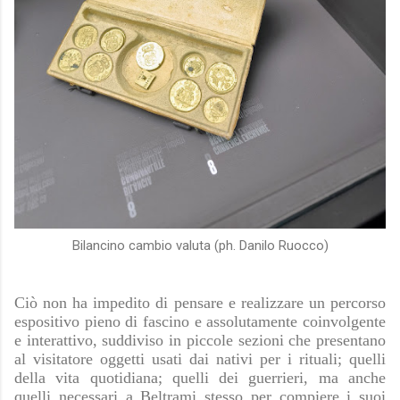
Bilancino cambio valuta (ph. Danilo Ruocco)
Ciò non ha impedito di pensare e realizzare un percorso
espositivo pieno di fascino e assolutamente coinvolgente
e interattivo, suddiviso in piccole sezioni che presentano
al visitatore oggetti usati dai nativi per i rituali; quelli
della vita quotidiana; quelli dei guerrieri, ma anche
quelli necessari a Beltrami stesso per compiere i suoi