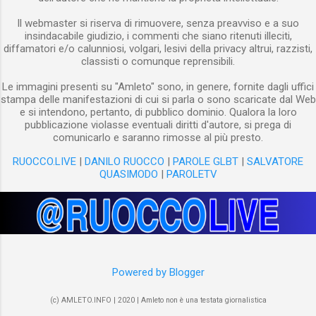
Il webmaster si riserva di rimuovere, senza preavviso e a suo
insindacabile giudizio, i commenti che siano ritenuti illeciti,
diffamatori e/o calunniosi, volgari, lesivi della privacy altrui, razzisti,
classisti o comunque reprensibili.
Le immagini presenti su "Amleto" sono, in genere, fornite dagli uffici
stampa delle manifestazioni di cui si parla o sono scaricate dal Web
e si intendono, pertanto, di pubblico dominio. Qualora la loro
pubblicazione violasse eventuali diritti d'autore, si prega di
comunicarlo e saranno rimosse al più presto.
RUOCCO.LIVE
|
DANILO RUOCCO
|
PAROLE GLBT
|
SALVATORE
QUASIMODO
|
PAROLETV
Powered by Blogger
(c) AMLETO.INFO | 2020 | Amleto non è una testata giornalistica