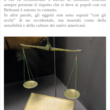
sempre presente il rispetto che si deve ai popoli con cui
Beltrami è entrato in contatto.
In altre parole, gli oggetti non sono esposti “con gli
occhi” di un occidentale, ma tenendo conto della
sensibilità e della cultura dei nativi americani.