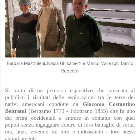
Barbara Mazzoleni, Nadia Ghisalberti e Marco Valle (ph. Danilo
Ruocco)
Si tratta di un percorso espositivo che presenta al
pubblico i risultati delle esplorazioni tra le terre dei
nativi americani condotte da
Giacomo Costantino
Beltrami
(Bergamo 1779 - Filottrano 1855) che fu uno
dei primi occidentali a entrare in contatto con quei
popoli senza ingaggiare contro di loro battaglie di sorta,
ma, anzi, vivendo tra loro e indossando i loro stessi
abbigliamenti.