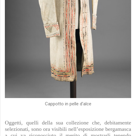
Cappotto in pelle d'alce
Oggetti, quelli della sua collezione che, debitamente
selezionati, sono ora visibili nell’esposizione bergamasca
a cui va riconosciuto il merito di mostrarli tenendo