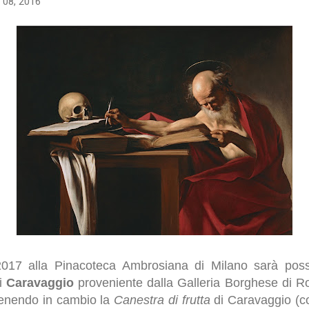
 08, 2016
2017 alla Pinacoteca Ambrosiana di Milano sarà poss
i
Caravaggio
proveniente dalla Galleria Borghese di R
tenendo in cambio la
Canestra di frutta
di Caravaggio (con