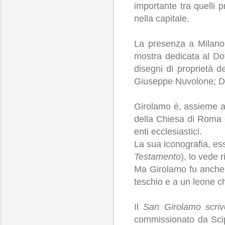
importante tra quelli
nella capitale.
La presenza a Milan
mostra dedicata al Dot
disegni di proprietà d
Giuseppe Nuvolone; Do
Girolamo è, assieme a
della Chiesa di Roma 
enti ecclesiastici.
La sua iconografia, es
Testamento
), lo vede 
Ma Girolamo fu anche u
teschio e a un leone c
Il
San Girolamo scriv
commissionato da Scipi