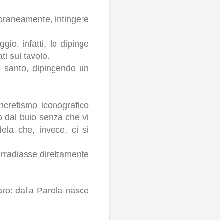
poraneamente, intingere
o, infatti, lo dipinge
i sul tavolo.
l santo, dipingendo un
ncretismo iconografico
no dal buio senza che vi
ela che, invece, ci si
irradiasse direttamente
ro: dalla Parola nasce