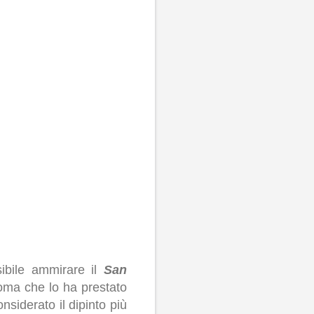
ibile ammirare il
San
oma che lo ha prestato
siderato il dipinto più