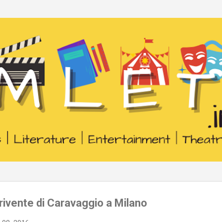
Passa ai contenuti principali
rivente di Caravaggio a Milano