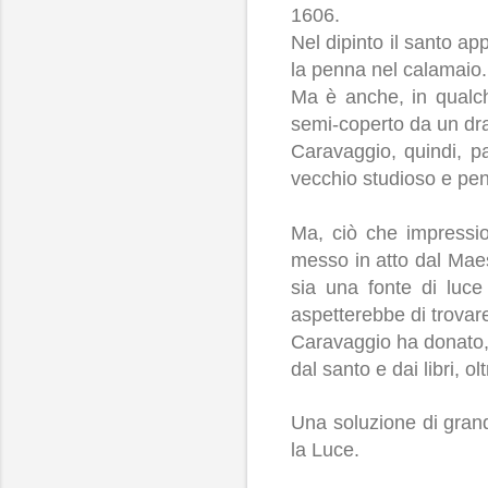
1606.
Nel dipinto il santo a
la penna nel calamaio.
Ma è anche, in qualch
semi-coperto da un dra
Caravaggio, quindi, p
vecchio studioso e pen
Ma, ciò che impressio
messo in atto dal Maest
sia una fonte di luce
aspetterebbe di trovare
Caravaggio ha donato, 
dal santo e dai libri, ol
Una soluzione di gran
la Luce.