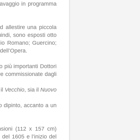
aravaggio in programma
 allestire una piccola
indi, sono esposti otto
iulio Romano; Guercino;
dell’Opera.
più importanti Dottori
ve commissionate dagli
 il
Vecchio
, sia il
Nuovo
o dipinto, accanto a un
nsioni (112 x 157 cm)
del 1605 e l’inizio del