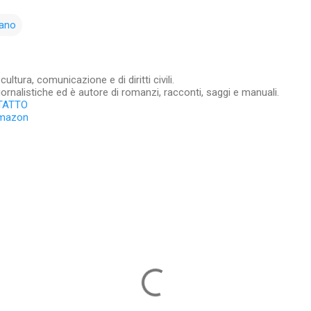
lano
ltura, comunicazione e di diritti civili.
iornalistiche ed è autore di romanzi, racconti, saggi e manuali.
TATTO
Amazon