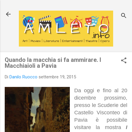
Passa ai contenuti principali
Quando la macchia si fa ammirare. I
Macchiaioli a Pavia
Di
Danilo Ruocco
settembre 19, 2015
Da oggi e fino al 20
dicembre prossimo,
presso le Scuderie del
Castello Visconteo di
Pavia è possibile
visitare la mostra
I