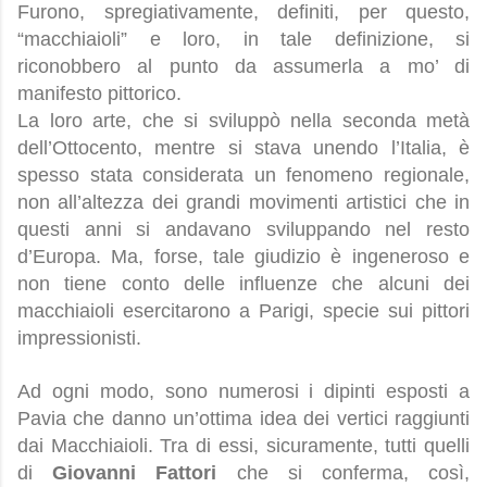
Furono, spregiativamente, definiti, per questo,
“macchiaioli” e loro, in tale definizione, si
riconobbero al punto da assumerla a mo’ di
manifesto pittorico.
La loro arte, che si sviluppò nella seconda metà
dell’Ottocento, mentre si stava unendo l’Italia, è
spesso stata considerata un fenomeno regionale,
non all’altezza dei grandi movimenti artistici che in
questi anni si andavano sviluppando nel resto
d’Europa. Ma, forse, tale giudizio è ingeneroso e
non tiene conto delle influenze che alcuni dei
macchiaioli esercitarono a Parigi, specie sui pittori
impressionisti.
Ad ogni modo, sono numerosi i dipinti esposti a
Pavia che danno un’ottima idea dei vertici raggiunti
dai Macchiaioli. Tra di essi, sicuramente, tutti quelli
di
Giovanni Fattori
che si conferma, così,