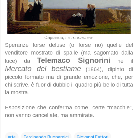
Capianca,
Le monachine
Speranze forse deluse (o forse no) quelle del
venditore mostrato di spalle (ma sagomato dalla
Telemaco Signorini
luce) da
ne il
Mercato del bestiame
(1864), dipinto di
piccolo formato ma di grande emozione, che, per
chi scrive, è fuor di dubbio il quadro più bello di tutta
la mostra.
Esposizione che conferma come, certe “macchie”,
non vanno cancellate, ma ammirate.
arte
Ferdinando Buonamici
Giovanni Fattori