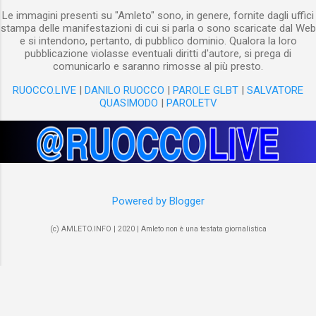
Le immagini presenti su "Amleto" sono, in genere, fornite dagli uffici
stampa delle manifestazioni di cui si parla o sono scaricate dal Web
e si intendono, pertanto, di pubblico dominio. Qualora la loro
pubblicazione violasse eventuali diritti d'autore, si prega di
comunicarlo e saranno rimosse al più presto.
RUOCCO.LIVE
|
DANILO RUOCCO
|
PAROLE GLBT
|
SALVATORE
QUASIMODO
|
PAROLETV
Powered by Blogger
(c) AMLETO.INFO | 2020 | Amleto non è una testata giornalistica