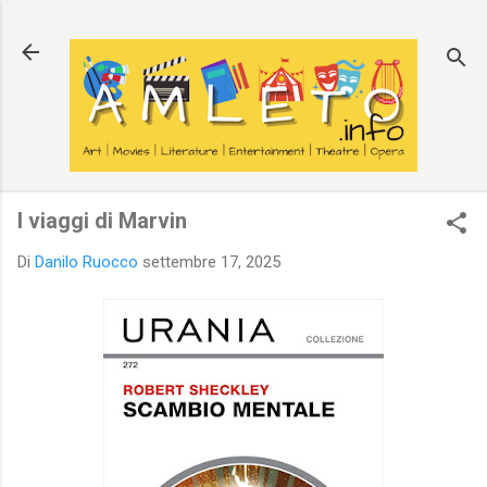
Passa ai contenuti principali
I viaggi di Marvin
Di
Danilo Ruocco
settembre 17, 2025