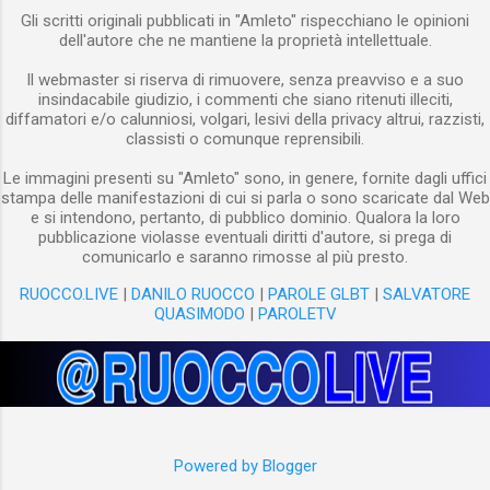
Gli scritti originali pubblicati in "Amleto" rispecchiano le opinioni
dell'autore che ne mantiene la proprietà intellettuale.
Il webmaster si riserva di rimuovere, senza preavviso e a suo
insindacabile giudizio, i commenti che siano ritenuti illeciti,
diffamatori e/o calunniosi, volgari, lesivi della privacy altrui, razzisti,
classisti o comunque reprensibili.
Le immagini presenti su "Amleto" sono, in genere, fornite dagli uffici
stampa delle manifestazioni di cui si parla o sono scaricate dal Web
e si intendono, pertanto, di pubblico dominio. Qualora la loro
pubblicazione violasse eventuali diritti d'autore, si prega di
comunicarlo e saranno rimosse al più presto.
RUOCCO.LIVE
|
DANILO RUOCCO
|
PAROLE GLBT
|
SALVATORE
QUASIMODO
|
PAROLETV
Powered by Blogger