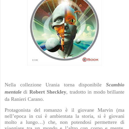
Nella collezione Urania torna disponibile
Scambio
mentale
di
Robert Sheckley
, tradotto in modo brillante
da Ranieri Carano.
Protagonista del romanzo è il giovane Marvin (ma
nell’epoca in cui è ambientata la storia, si è giovani
molto a lungo…) che, non potendosi permettere di
viaggiare tra un mondo e l’altro con corpo e mente,