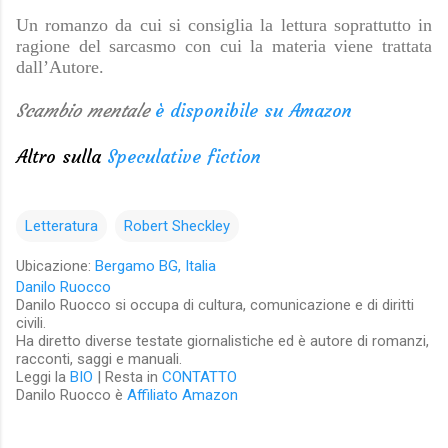
Un romanzo da cui si consiglia la lettura soprattutto in
ragione del sarcasmo con cui la materia viene trattata
dall’Autore.
Scambio mentale
è disponibile su Amazon
Altro sulla
Speculative fiction
Letteratura
Robert Sheckley
Ubicazione:
Bergamo BG, Italia
Danilo Ruocco
Danilo Ruocco si occupa di cultura, comunicazione e di diritti
civili.
Ha diretto diverse testate giornalistiche ed è autore di romanzi,
racconti, saggi e manuali.
Leggi la
BIO
| Resta in
CONTATTO
Danilo Ruocco è
Affiliato Amazon
C