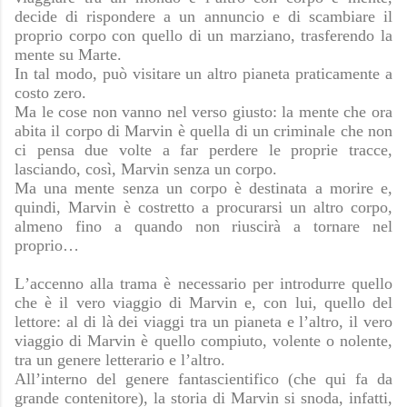
decide di rispondere a un annuncio e di scambiare il
proprio corpo con quello di un marziano, trasferendo la
mente su Marte.
In tal modo, può visitare un altro pianeta praticamente a
costo zero.
Ma le cose non vanno nel verso giusto: la mente che ora
abita il corpo di Marvin è quella di un criminale che non
ci pensa due volte a far perdere le proprie tracce,
lasciando, così, Marvin senza un corpo.
Ma una mente senza un corpo è destinata a morire e,
quindi, Marvin è costretto a procurarsi un altro corpo,
almeno fino a quando non riuscirà a tornare nel
proprio…
L’accenno alla trama è necessario per introdurre quello
che è il vero viaggio di Marvin e, con lui, quello del
lettore: al di là dei viaggi tra un pianeta e l’altro, il vero
viaggio di Marvin è quello compiuto, volente o nolente,
tra un genere letterario e l’altro.
All’interno del genere fantascientifico (che qui fa da
grande contenitore), la storia di Marvin si snoda, infatti,